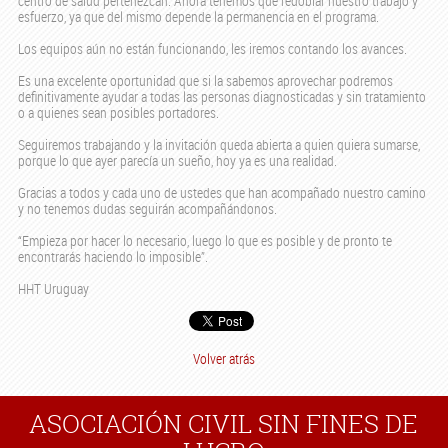
centro de salud pertenezcan. Ahora tenemos que redoblar nuestro trabajo y
esfuerzo, ya que del mismo depende la permanencia en el programa.
Los equipos aún no están funcionando, les iremos contando los avances.
Es una excelente oportunidad que si la sabemos aprovechar podremos
definitivamente ayudar a todas las personas diagnosticadas y sin tratamiento
o a quienes sean posibles portadores.
Seguiremos trabajando y la invitación queda abierta a quien quiera sumarse,
porque lo que ayer parecía un sueño, hoy ya es una realidad.
Gracias a todos y cada uno de ustedes que han acompañado nuestro camino
y no tenemos dudas seguirán acompañándonos.
“Empieza por hacer lo necesario, luego lo que es posible y de pronto te
encontrarás haciendo lo imposible”.
HHT Uruguay
Volver atrás
ASOCIACIÓN CIVIL SIN FINES DE