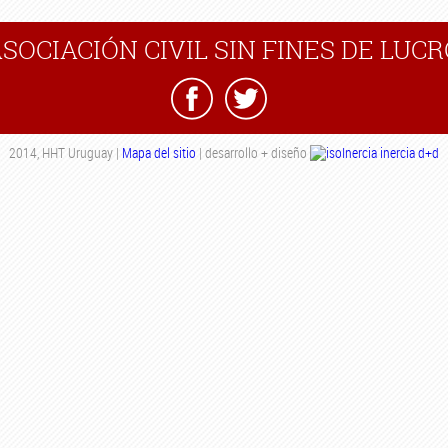
SOCIACIÓN CIVIL SIN FINES DE LUC
2014, HHT Uruguay
|
Mapa del sitio
|
desarrollo + diseño
inercia d+d