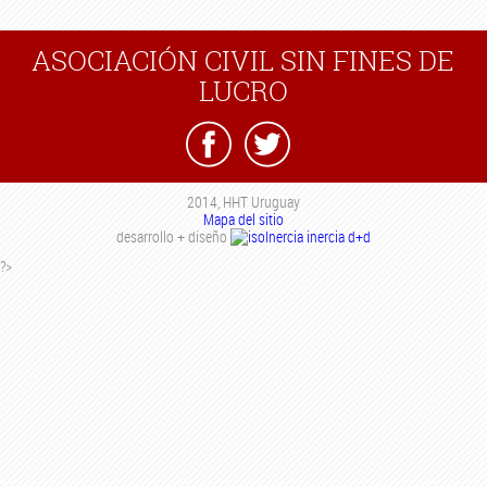
ASOCIACIÓN CIVIL SIN FINES DE
LUCRO
2014, HHT Uruguay
Mapa del sitio
desarrollo + diseño
inercia d+d
?>